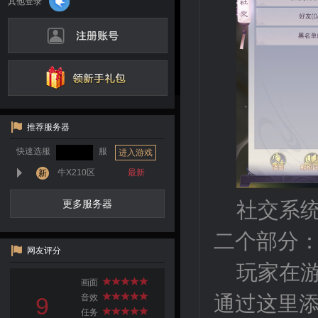
推荐服务器
快速选服
服
进入游戏
牛X210区
最新
新
社交系
更多服务器
二个部分
网友评分
玩家在
画面
通过这里
9
音效
任务