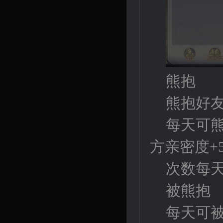
熊抱
熊抱好友
每天可熊
方亲密度+
次数每天
被熊抱
每天可被