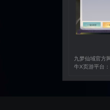
九梦仙域官方
牛X页游平台：