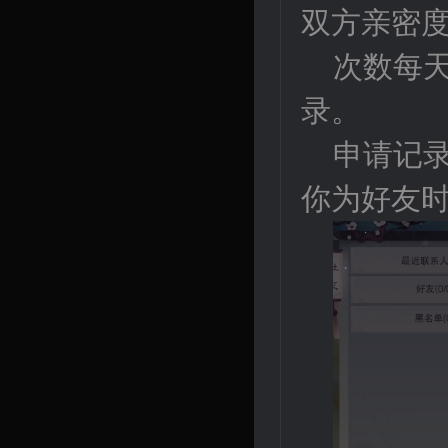
双方亲密度
次数每
录。
申请记
你为好友