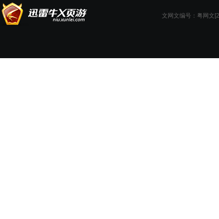
文网文编号：粤网文[201