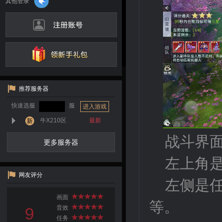
推荐服务器
快速选服
服
进入游戏
牛X210区
最新
新
战斗界
更多服务器
左上角
网友评分
左侧是
画面
等。
9
音效
任务