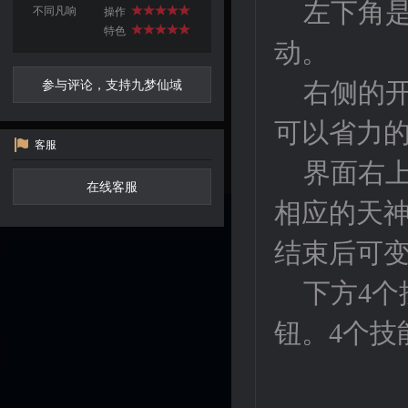
左下角
不同凡响
操作
特色
动。
参与评论，支持九梦仙域
右侧的
可以省力
客服
界面右
在线客服
相应的天
结束后可
下方4
钮。
4个技