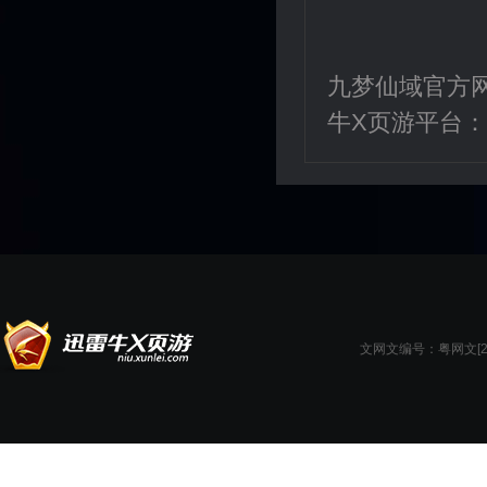
九梦仙域官方
牛X页游平台：
文网文编号：粤网文[201